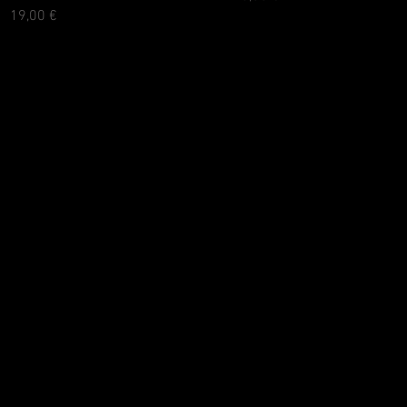
Preis
19,00 €