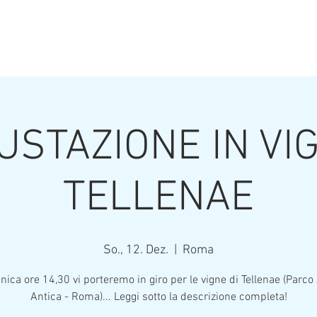
USTAZIONE IN VIG
TELLENAE
So., 12. Dez.
  |  
Roma
ica ore 14,30 vi porteremo in giro per le vigne di Tellenae (Parco