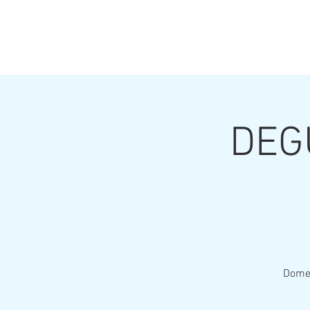
DEG
Domen