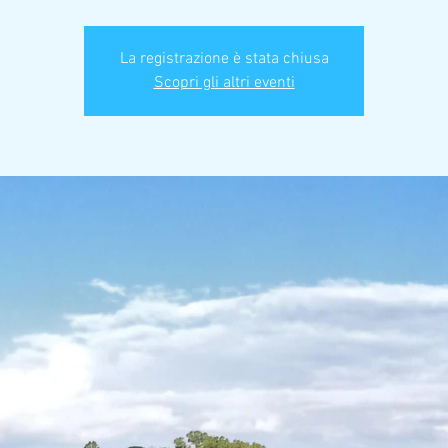
La registrazione è stata chiusa
Scopri gli altri eventi