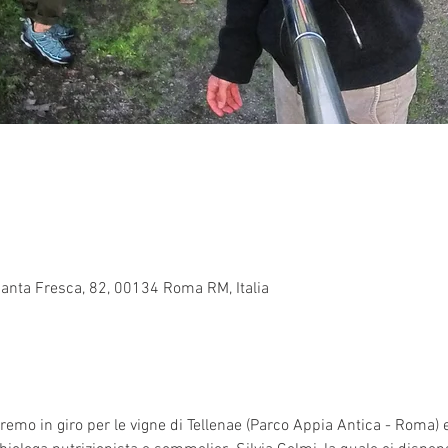
Santa Fresca, 82, 00134 Roma RM, Italia
emo in giro per le vigne di Tellenae (Parco Appia Antica - Roma) e