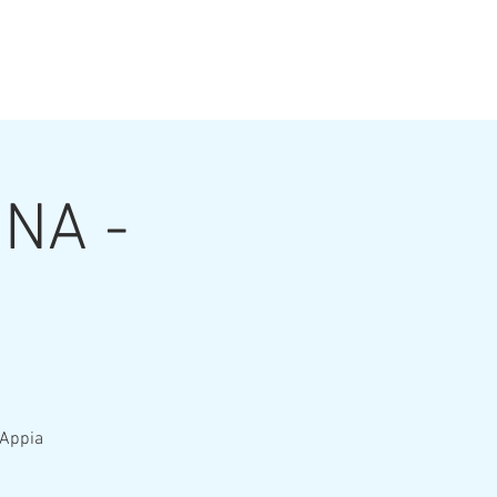
NA -
 Appia