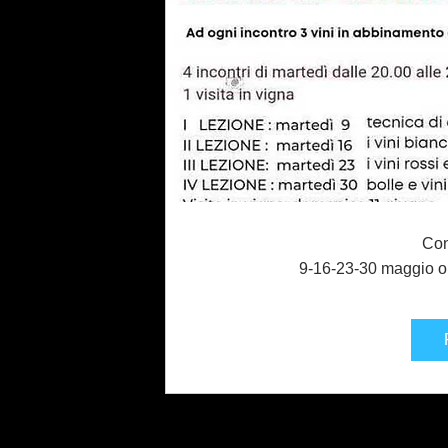
Con
9-16-23-30 maggio or